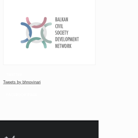
TWITTER
Tweets by bhnovinari
FACEBOOK PAGE