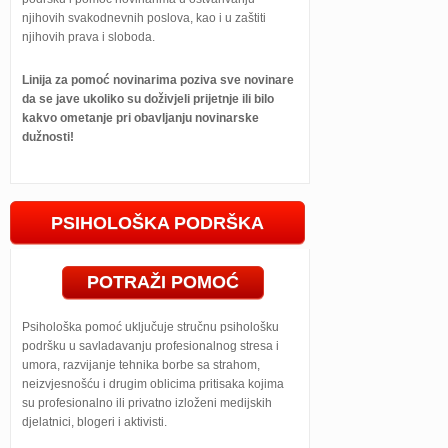
njihovih svakodnevnih poslova, kao i u zaštiti
njihovih prava i sloboda.
Linija za pomoć novinarima poziva sve novinare
da se jave ukoliko su doživjeli prijetnje ili bilo
kakvo ometanje pri obavljanju novinarske
dužnosti!
PSIHOLOŠKA PODRŠKA
POTRAŽI POMOĆ
Psihološka pomoć uključuje stručnu psihološku
podršku u savladavanju profesionalnog stresa i
umora, razvijanje tehnika borbe sa strahom,
neizvjesnošću i drugim oblicima pritisaka kojima
su profesionalno ili privatno izloženi medijskih
djelatnici, blogeri i aktivisti.