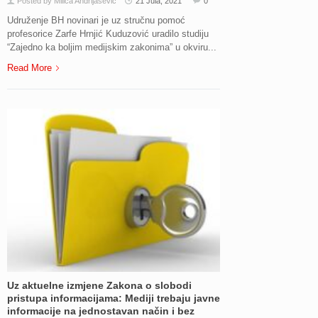
Posted by Milica Andrijasevic
21 Jula, 2021
0
Udruženje BH novinari je uz stručnu pomoć
profesorice Zarfe Hrnjić Kuduzović uradilo studiju
“Zajedno ka boljim medijskim zakonima” u okviru...
Read More
Uz aktuelne izmjene Zakona o slobodi
pristupa informacijama: Mediji trebaju javne
informacije na jednostavan način i bez