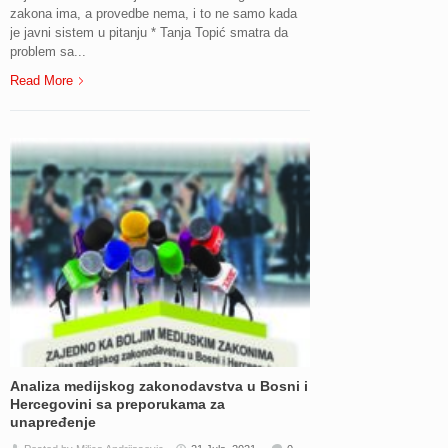
zakona ima, a provedbe nema, i to ne samo kada
je javni sistem u pitanju * Tanja Topić smatra da
problem sa...
Read More
Analiza medijskog zakonodavstva u Bosni i
Hercegovini sa preporukama za
unapređenje