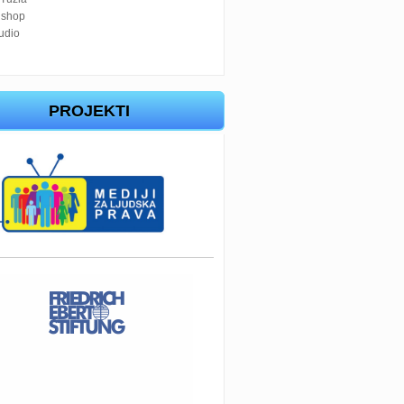
 shop
tudio
PROJEKTI