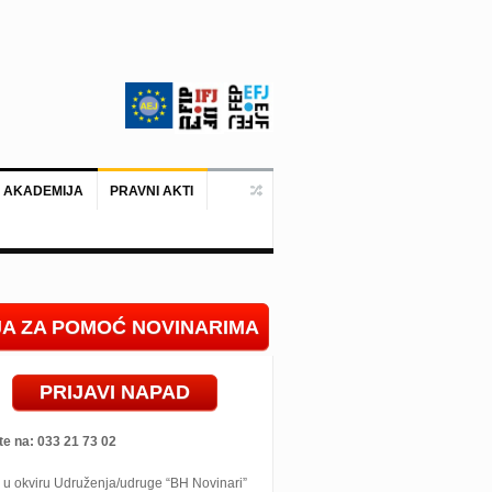
 AKADEMIJA
PRAVNI AKTI
Ankara, 19. juni 2026. – Predstavni
IJA ZA POMOĆ NOVINARIMA
PRIJAVI NAPAD
te na: 033 21 73 02
 u okviru Udruženja/udruge “BH Novinari”