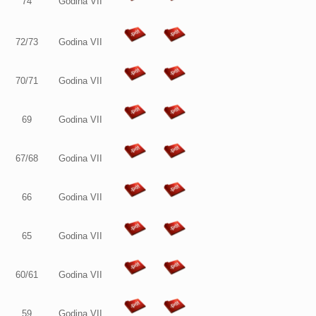
74
Godina VII
72/73
Godina VII
70/71
Godina VII
69
Godina VII
67/68
Godina VII
66
Godina VII
65
Godina VII
60/61
Godina VII
59
Godina VII