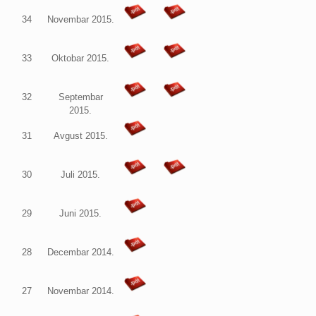
34
Novembar 2015.
33
Oktobar 2015.
32
Septembar
2015.
31
Avgust 2015.
30
Juli 2015.
29
Juni 2015.
28
Decembar 2014.
27
Novembar 2014.