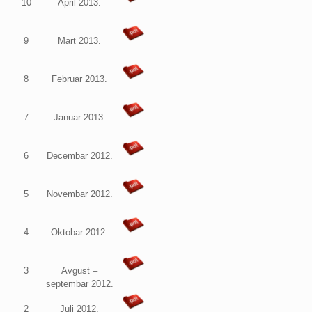
10
April 2013.
9
Mart 2013.
8
Februar 2013.
7
Januar 2013.
6
Decembar 2012.
5
Novembar 2012.
4
Oktobar 2012.
3
Avgust –
septembar 2012.
2
Juli 2012.