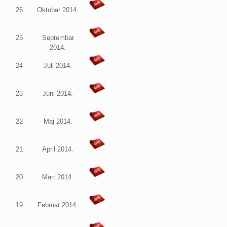
26
Oktobar 2014.
25
Septembar
2014.
24
Juli 2014.
23
Juni 2014.
22
Maj 2014.
21
April 2014.
20
Mart 2014.
19
Februar 2014.