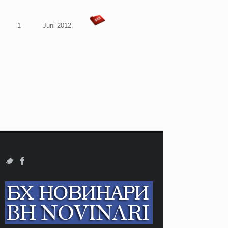
1
Juni 2012.