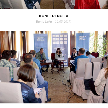
KONFERENCIJA
Banja Luka - 12.05.2017.