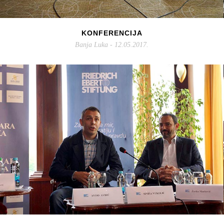
KONFERENCIJA
Banja Luka - 12.05.2017.