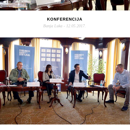
KONFERENCIJA
Banja Luka - 12.05.2017.