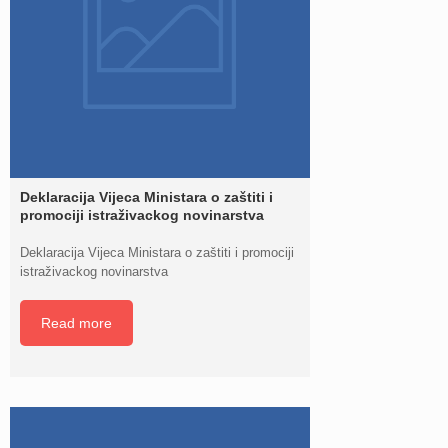
Deklaracija Vijeca Ministara o zaštiti i
promociji istraživackog novinarstva
Deklaracija Vijeca Ministara o zaštiti i promociji
istraživackog novinarstva
Read more