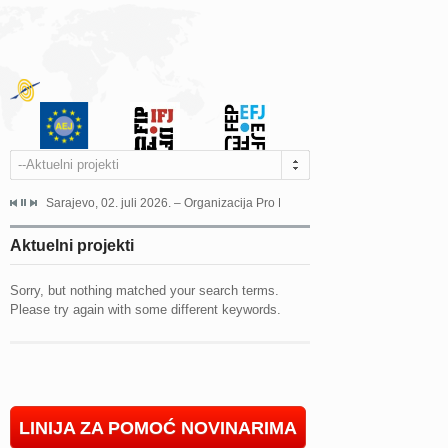
--Aktuelni projekti
jeća Grada Sarajeva povodom Dana Sarajeva dugogodišnjoj...
Sarajevo, 02. juli 2026. – Organizacija Pro Educa juče je uspješno održala 
Ankara, 19. juni 2026. – Preds
Aktuelni projekti
Sorry, but nothing matched your search terms.
Please try again with some different keywords.
LINIJA ZA POMOĆ NOVINARIMA