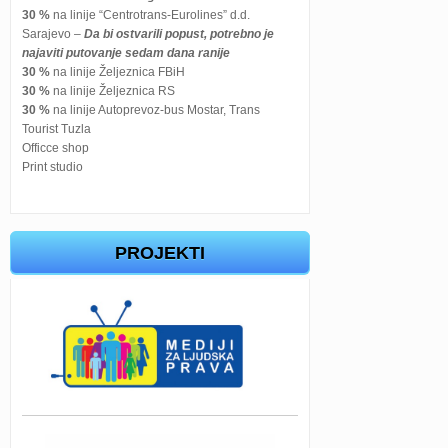
30 %
na linije “Centrotrans-Eurolines” d.d.
Sarajevo –
Da bi ostvarili popust, potrebno je
najaviti putovanje sedam dana ranije
30 %
na linije Željeznica FBiH
30 %
na linije Željeznica RS
30 %
na linije Autoprevoz-bus Mostar, Trans
Tourist Tuzla
Officce shop
Print studio
PROJEKTI