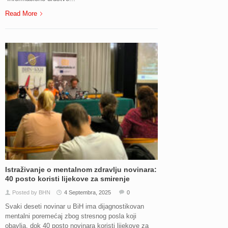
Read More
Istraživanje o mentalnom zdravlju novinara:
40 posto koristi lijekove za smirenje
Posted by BHN
4 Septembra, 2025
0
Svaki deseti novinar u BiH ima dijagnostikovan
mentalni poremećaj zbog stresnog posla koji
obavlja, dok 40 posto novinara koristi lijekove za