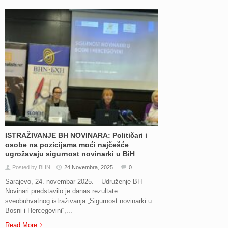
ISTRAŽIVANJE BH NOVINARA: Političari i
osobe na pozicijama moći najčešće
ugrožavaju sigurnost novinarki u BiH
Posted by BHN
24 Novembra, 2025
0
Sarajevo, 24. novembar 2025. – Udruženje BH
Novinari predstavilo je danas rezultate
sveobuhvatnog istraživanja „Sigurnost novinarki u
Bosni i Hercegovini“,...
Read More