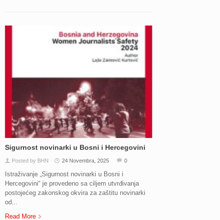
Sigurnost novinarki u Bosni i Hercegovini
Posted by BHN
24 Novembra, 2025
0
Istraživanje „Sigurnost novinarki u Bosni i
Hercegovini“ je provedeno sa ciljem utvrđivanja
postojećeg zakonskog okvira za zaštitu novinarki
od...
Read More