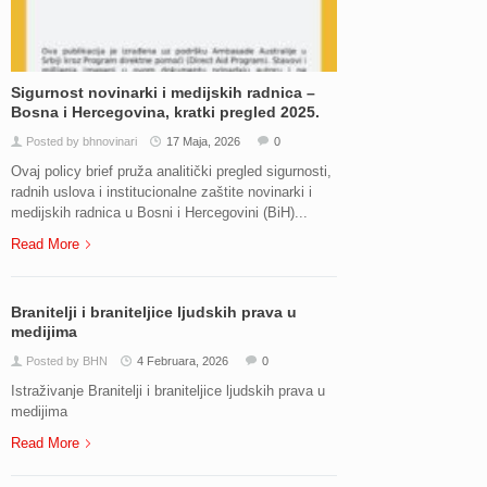
Sigurnost novinarki i medijskih radnica –
Bosna i Hercegovina, kratki pregled 2025.
Posted by bhnovinari
17 Maja, 2026
0
Ovaj policy brief pruža analitički pregled sigurnosti,
radnih uslova i institucionalne zaštite novinarki i
medijskih radnica u Bosni i Hercegovini (BiH)...
Read More
Branitelji i braniteljice ljudskih prava u
medijima
Posted by BHN
4 Februara, 2026
0
Istraživanje Branitelji i braniteljice ljudskih prava u
medijima
Read More