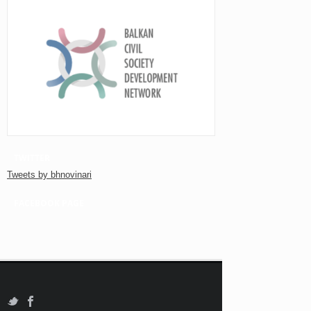
TWITTER
Tweets by bhnovinari
FACEBOOK PAGE