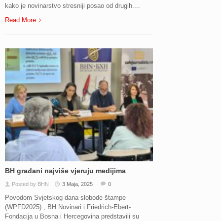
kako je novinarstvo stresniji posao od drugih....
Read More
BH građani najviše vjeruju medijima
Posted by BHN
3 Maja, 2025
0
Povodom Svjetskog dana slobode štampe
(WPFD2025) , BH Novinari i Friedrich-Ebert-
Fondacija u Bosna i Hercegovina predstavili su