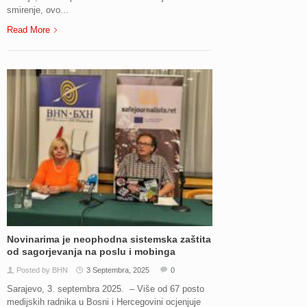
smirenje, ovo...
Read More
Novinarima je neophodna sistemska zaštita
od sagorjevanja na poslu i mobinga
Posted by BHN
3 Septembra, 2025
0
Sarajevo, 3. septembra 2025. – Više od 67 posto
medijskih radnika u Bosni i Hercegovini ocjenjuje