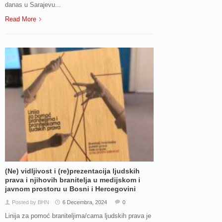
danas u Sarajevu...
Read More
(Ne) vidljivost i (re)prezentacija ljudskih
prava i njihovih branitelja u medijskom i
javnom prostoru u Bosni i Hercegovini
Posted by BHN
6 Decembra, 2024
0
Linija za pomoć braniteljima/cama ljudskih prava je