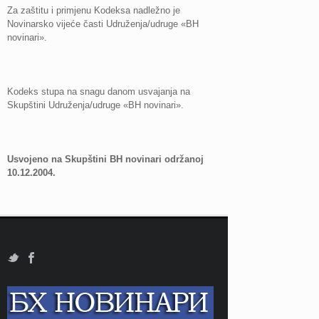
Za zaštitu i primjenu Kodeksa nadležno je
Novinarsko vijeće časti Udruženja/udruge «BH
novinari».
Kodeks stupa na snagu danom usvajanja na
Skupštini Udruženja/udruge «BH novinari».
Usvojeno na Skupštini BH novinari održanoj
10.12.2004.