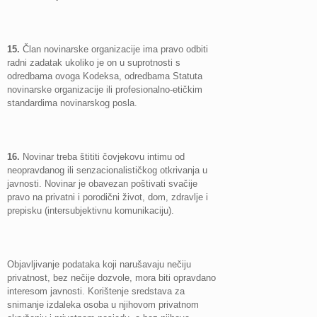
15.
Član novinarske organizacije ima pravo odbiti
radni zadatak ukoliko je on u suprotnosti s
odredbama ovoga Kodeksa, odredbama Statuta
novinarske organizacije ili profesionalno-etičkim
standardima novinarskog posla.
16.
Novinar treba štititi čovjekovu intimu od
neopravdanog ili senzacionalističkog otkrivanja u
javnosti. Novinar je obavezan poštivati svačije
pravo na privatni i porodični život, dom, zdravlje i
prepisku (intersubjektivnu komunikaciju).
Objavljivanje podataka koji narušavaju nečiju
privatnost, bez nečije dozvole, mora biti opravdano
interesom javnosti. Korištenje sredstava za
snimanje izdaleka osoba u njihovom privatnom