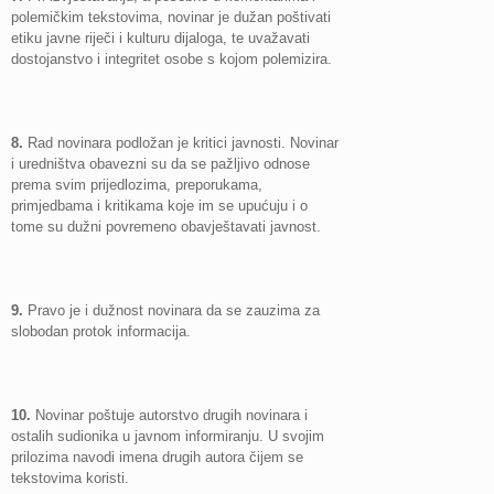
polemičkim tekstovima, novinar je dužan poštivati
etiku javne riječi i kulturu dijaloga, te uvažavati
dostojanstvo i integritet osobe s kojom polemizira.
8.
Rad novinara podložan je kritici javnosti. Novinar
i uredništva obavezni su da se pažljivo odnose
prema svim prijedlozima, preporukama,
primjedbama i kritikama koje im se upućuju i o
tome su dužni povremeno obavještavati javnost.
9.
Pravo je i dužnost novinara da se zauzima za
slobodan protok informacija.
10.
Novinar poštuje autorstvo drugih novinara i
ostalih sudionika u javnom informiranju. U svojim
prilozima navodi imena drugih autora čijem se
tekstovima koristi.