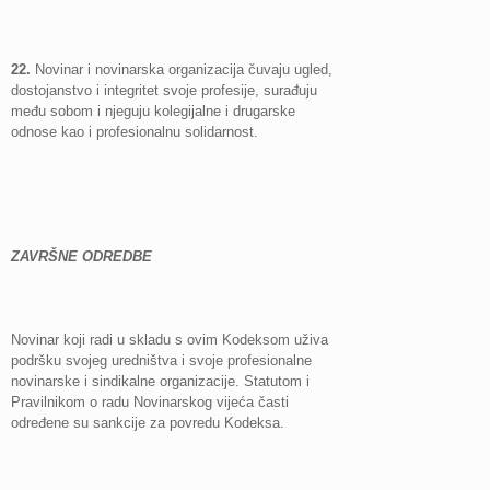
22.
Novinar i novinarska organizacija čuvaju ugled,
dostojanstvo i integritet svoje profesije, surađuju
među sobom i njeguju kolegijalne i drugarske
odnose kao i profesionalnu solidarnost.
ZAVRŠNE ODREDBE
Novinar koji radi u skladu s ovim Kodeksom uživa
podršku svojeg uredništva i svoje profesionalne
novinarske i sindikalne organizacije. Statutom i
Pravilnikom o radu Novinarskog vijeća časti
određene su sankcije za povredu Kodeksa.