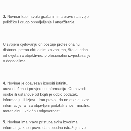
3.
Novinar kao i svaki građanin ima pravo na svoje
političko i drugo opredjeljenje i angažiranje.
U svojem djelovanju on poštuje profesionalnu
distancu prema aktualnim zbivanjima, što je jedan
od uvjeta za objektivno, profesionalno izvještavanje
o događajima.
4.
Novinar je obavezan iznositi istinitu,
uravnoteženu i provjerenu informaciju. On navodi
osobe ili ustanove od kojih je dobio podatak,
informaciju ili izjavu. Ima pravo i da ne otkrije izvor
informacije, ali za objavljeni podatak snosi moralnu,
materijalnu i krivičnu odgovornost.
5.
Novinar ima pravo pristupa svim izvorima
informacija kao i pravo da slobodno istražuje sve