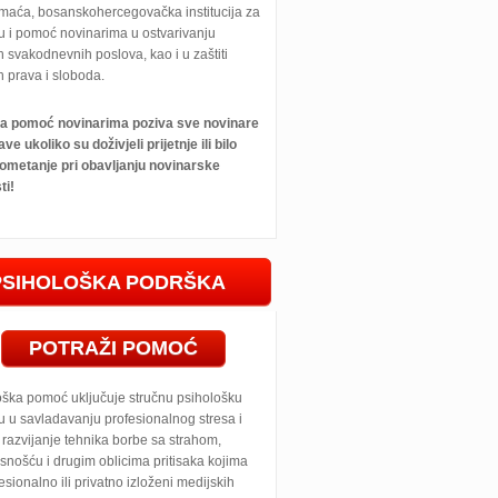
maća, bosanskohercegovačka institucija za
u i pomoć novinarima u ostvarivanju
h svakodnevnih poslova, kao i u zaštiti
h prava i sloboda.
 za pomoć novinarima poziva sve novinare
ave ukoliko su doživjeli prijetnje ili bilo
ometanje pri obavljanju novinarske
ti!
PSIHOLOŠKA PODRŠKA
POTRAŽI POMOĆ
oška pomoć uključuje stručnu psihološku
 u savladavanju profesionalnog stresa i
razvijanje tehnika borbe sa strahom,
snošću i drugim oblicima pritisaka kojima
esionalno ili privatno izloženi medijskih