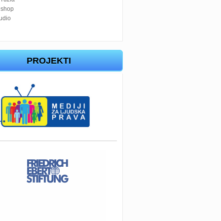
 shop
tudio
PROJEKTI