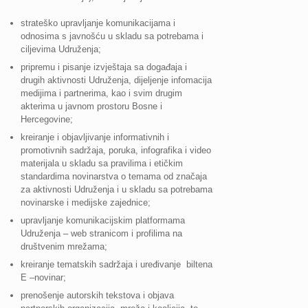
strateško upravljanje komunikacijama i
odnosima s javnošću u skladu sa potrebama i
ciljevima Udruženja;
pripremu i pisanje izvještaja sa događaja i
drugih aktivnosti Udruženja, dijeljenje infomacija
medijima i partnerima, kao i svim drugim
akterima u javnom prostoru Bosne i
Hercegovine;
kreiranje i objavljivanje informativnih i
promotivnih sadržaja, poruka, infografika i video
materijala u skladu sa pravilima i etičkim
standardima novinarstva o temama od značaja
za aktivnosti Udruženja i u skladu sa potrebama
novinarske i medijske zajednice;
upravljanje komunikacijskim platformama
Udruženja – web stranicom i profilima na
društvenim mrežama;
kreiranje tematskih sadržaja i uređivanje biltena
E –novinar;
prenošenje autorskih tekstova i objava