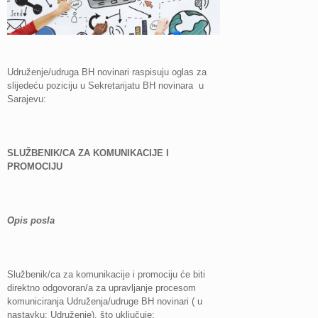
Udruženje/udruga BH novinari raspisuju oglas za
slijedeću poziciju u Sekretarijatu BH novinara u
Sarajevu:
SLUŽBENIK/CA ZA KOMUNIKACIJE I
PROMOCIJU
Opis posla
Službenik/ca za komunikacije i promociju će biti
direktno odgovoran/a za upravljanje procesom
komuniciranja Udruženja/udruge BH novinari ( u
nastavku: Udruženje), što uključuje: