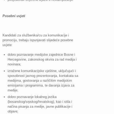
Posebni uvjeti
Kandidati za službenika/cu za komunikacije i
promociju, trebaju ispunjavati slijedeće posebne
uvjete:
dobro poznavanje medijske zajednice Bosne i
Hercegovine, zakonskog okvira za rad medija i
novinara;
izražene komunikacijske vještine, uključujući i
sposobnost javnog prezentovanja, kontakata sa
medijima, gostovanja u različitim medijskim
emisijama i programima, te davanja izjava za
medije;
dobro poznavanje lokalnog jezika
(bosanskog/srpskog/hrvatskog), kao i stila i
načina pisanja za medije, javne publikacije i
objave;