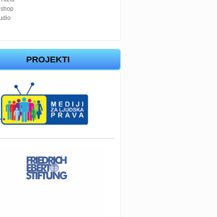
 shop
tudio
PROJEKTI