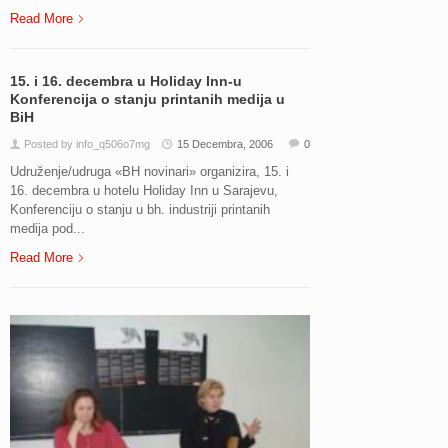
Read More
15. i 16. decembra u Holiday Inn-u
Konferencija o stanju printanih medija u
BiH
Posted by info_q506o7mg
15 Decembra, 2006
0
Udruženje/udruga «BH novinari» organizira, 15. i
16. decembra u hotelu Holiday Inn u Sarajevu,
Konferenciju o stanju u bh. industriji printanih
medija pod...
Read More