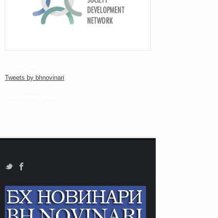
TWITTER
Tweets by bhnovinari
FACEBOOK PAGE