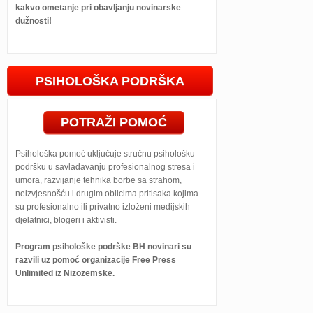
kakvo ometanje pri obavljanju novinarske
dužnosti!
PSIHOLOŠKA PODRŠKA
POTRAŽI POMOĆ
Psihološka pomoć uključuje stručnu psihološku
podršku u savladavanju profesionalnog stresa i
umora, razvijanje tehnika borbe sa strahom,
neizvjesnošću i drugim oblicima pritisaka kojima
su profesionalno ili privatno izloženi medijskih
djelatnici, blogeri i aktivisti.
Program psihološke podrške BH novinari su
razvili uz pomoć organizacije Free Press
Unlimited iz Nizozemske.