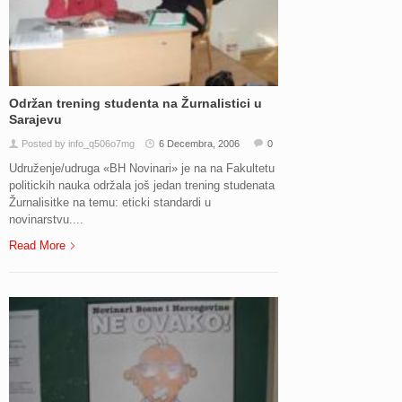
Održan trening studenta na Žurnalistici u
Sarajevu
Posted by info_q506o7mg
6 Decembra, 2006
0
Udruženje/udruga «BH Novinari» je na na Fakultetu
politickih nauka održala još jedan trening studenata
Žurnalisitke na temu: eticki standardi u
novinarstvu....
Read More