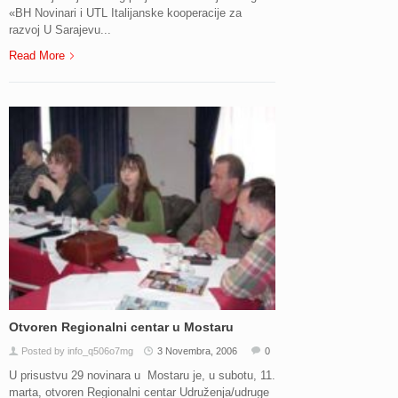
«BH Novinari i UTL Italijanske kooperacije za
razvoj U Sarajevu...
Read More
Otvoren Regionalni centar u Mostaru
Posted by info_q506o7mg
3 Novembra, 2006
0
U prisustvu 29 novinara u Mostaru je, u subotu, 11.
marta, otvoren Regionalni centar Udruženja/udruge