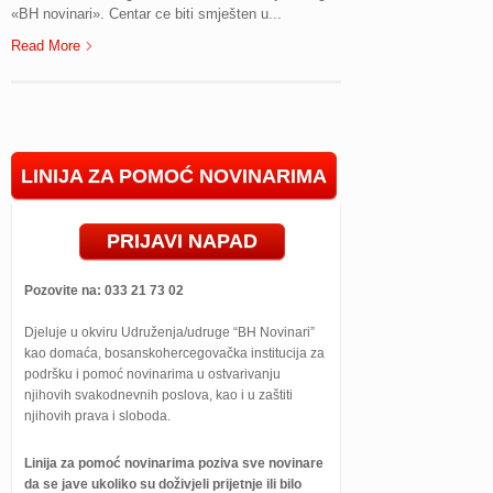
«BH novinari». Centar ce biti smješten u...
Read More
LINIJA ZA POMOĆ NOVINARIMA
PRIJAVI NAPAD
Pozovite na: 033 21 73 02
Djeluje u okviru Udruženja/udruge “BH Novinari”
kao domaća, bosanskohercegovačka institucija za
podršku i pomoć novinarima u ostvarivanju
njihovih svakodnevnih poslova, kao i u zaštiti
njihovih prava i sloboda.
Linija za pomoć novinarima poziva sve novinare
da se jave ukoliko su doživjeli prijetnje ili bilo