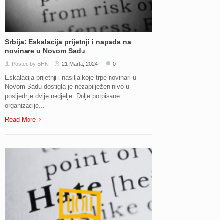
Srbija: Eskalacija prijetnji i napada na
novinare u Novom Sadu
Posted by BHN
21 Marta, 2024
0
Eskalacija prijetnji i nasilja koje trpe novinari u
Novom Sadu dostigla je nezabilježen nivo u
posljednje dvije nedjelje. Dolje potpisane
organizacije...
Read More