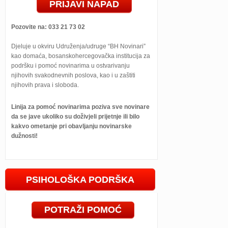
PRIJAVI NAPAD
Pozovite na: 033 21 73 02
Djeluje u okviru Udruženja/udruge “BH Novinari”
kao domaća, bosanskohercegovačka institucija za
podršku i pomoć novinarima u ostvarivanju
njihovih svakodnevnih poslova, kao i u zaštiti
njihovih prava i sloboda.
Linija za pomoć novinarima poziva sve novinare
da se jave ukoliko su doživjeli prijetnje ili bilo
kakvo ometanje pri obavljanju novinarske
dužnosti!
PSIHOLOŠKA PODRŠKA
POTRAŽI POMOĆ