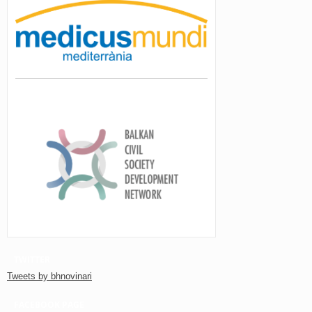
TWITTER
Tweets by bhnovinari
FACEBOOK PAGE