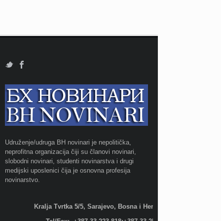
Udruženje/udruga BH novinari je nepolitička,
neprofitna organizacija čiji su članovi novinari,
slobodni novinari, studenti novinarstva i drugi
medijski uposlenici čija je osnovna profesija
novinarstvo.
Kralja Tvrtka 5/5, Sarajevo, Bosna i Hercegovina;