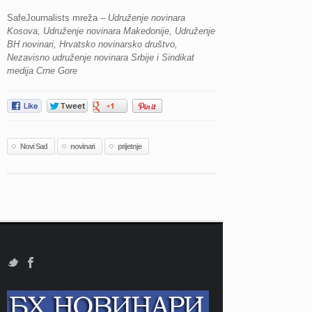
SafeJournalists mreža –
Udruženje novinara
Kosova, Udruženje novinara Makedonije, Udruženje
BH novinari, Hrvatsko novinarsko društvo,
Nezavisno udruženje novinara Srbije i Sindikat
medija Crne Gore
Novi Sad
novinari
prijetnje