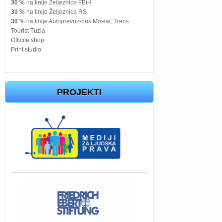
30 %
na linije Željeznica FBiH
30 %
na linije Željeznica RS
30 %
na linije Autoprevoz-bus Mostar, Trans
Tourist Tuzla
Officce shop
Print studio
PROJEKTI