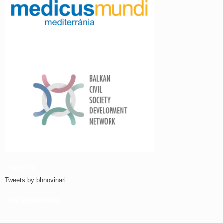
TWITTER
Tweets by bhnovinari
FACEBOOK PAGE