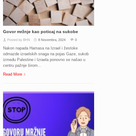
Govor mržnje kao poticaj na sukobe
Posted by BHN
8 Novembra, 2024
0
Nakon napada Hamasa na Izrael i žestoke
odmazde izraelskih snaga na pojas Gaze, sukob
između Palestine i Izraela ponovno se našao u
centru pažnje širom...
Read More