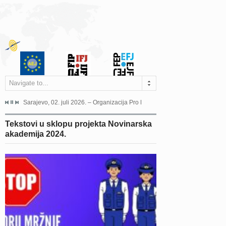
Navigate to...
jeća Grada Sarajeva povodom Dana Sarajeva dugogodišnjoj...
Sarajevo, 02. juli 2026. – Organizacija Pro Educa juče je uspješno održala 
Ankara, 19. juni 2026. – Preds
Tekstovi u sklopu projekta Novinarska
akademija 2024.