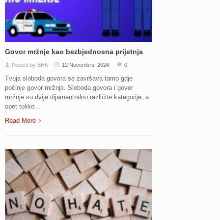
Govor mržnje kao bezbjednosna prijetnja
Posted by BHN
12 Novembra, 2024
0
Tvoja sloboda govora se završava tamo gdje
počinje govor mržnje. Sloboda govora i govor
mržnje su dvije dijamentralno različite kategorije, a
opet toliko...
Read More