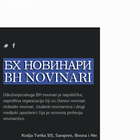
FACEBOOK PAGE
Udruženje/udruga BH novinari je nepolitička,
neprofitna organizacija čiji su članovi novinari,
slobodni novinari, studenti novinarstva i drugi
medijski uposlenici čija je osnovna profesija
novinarstvo.
Kralja Tvrtka 5/5, Sarajevo, Bosna i Hercegovina;