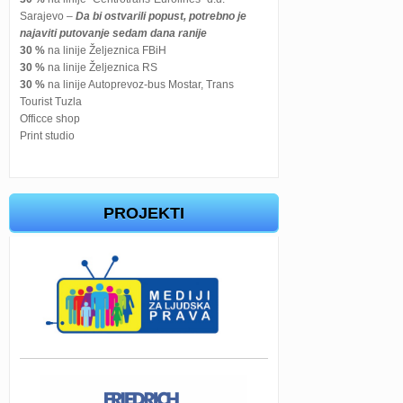
Sarajevo –
Da bi ostvarili popust, potrebno je
najaviti putovanje sedam dana ranije
30 %
na linije Željeznica FBiH
30 %
na linije Željeznica RS
30 %
na linije Autoprevoz-bus Mostar, Trans
Tourist Tuzla
Officce shop
Print studio
PROJEKTI