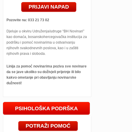
PRIJAVI NAPAD
Pozovite na: 033 21 73 02
Djeluje u okviru Udruženja/udruge “BH Novinari”
kao domaća, bosanskohercegovačka institucija za
podršku i pomoć novinarima u ostvarivanju
njihovih svakodnevnih poslova, kao i u zaštiti
njihovih prava i sloboda.
Linija za pomoć novinarima poziva sve novinare
da se jave ukoliko su doživjeli prijetnje ili bilo
kakvo ometanje pri obavljanju novinarske
dužnosti!
PSIHOLOŠKA PODRŠKA
POTRAŽI POMOĆ