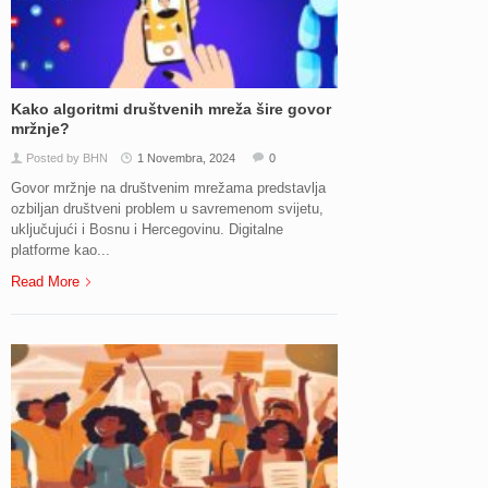
Kako algoritmi društvenih mreža šire govor
mržnje?
Posted by BHN
1 Novembra, 2024
0
Govor mržnje na društvenim mrežama predstavlja
ozbiljan društveni problem u savremenom svijetu,
uključujući i Bosnu i Hercegovinu. Digitalne
platforme kao...
Read More