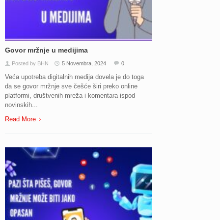
Govor mržnje u medijima
Posted by BHN
5 Novembra, 2024
0
Veća upotreba digitalnih medija dovela je do toga
da se govor mržnje sve češće širi preko online
platformi, društvenih mreža i komentara ispod
novinskih...
Read More