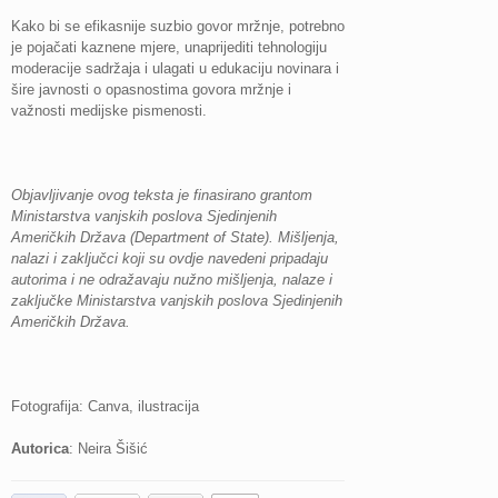
Kako bi se efikasnije suzbio govor mržnje, potrebno
je pojačati kaznene mjere, unaprijediti tehnologiju
moderacije sadržaja i ulagati u edukaciju novinara i
šire javnosti o opasnostima govora mržnje i
važnosti medijske pismenosti.
Objavljivanje ovog teksta je finasirano grantom
Ministarstva vanjskih poslova Sjedinjenih
Američkih Država (Department of State). Mišljenja,
nalazi i zaključci koji su ovdje navedeni pripadaju
autorima i ne odražavaju nužno mišljenja, nalaze i
zaključke Ministarstva vanjskih poslova Sjedinjenih
Američkih Država.
Fotografija: Canva, ilustracija
Autorica
: Neira Šišić