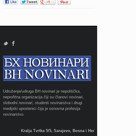
Udruženje/udruga BH novinari je nepolitička,
neprofitna organizacija čiji su članovi novinari,
slobodni novinari, studenti novinarstva i drugi
medijski uposlenici čija je osnovna profesija
novinarstvo.
Kralja Tvrtka 5/5, Sarajevo, Bosna i Hercegovina;