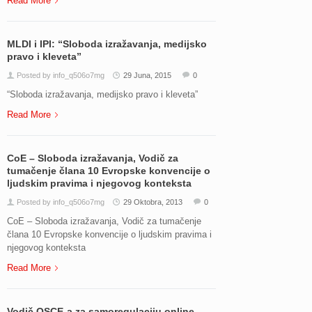
Read More
MLDI i IPI: “Sloboda izražavanja, medijsko
pravo i kleveta”
Posted by info_q506o7mg
29 Juna, 2015
0
“Sloboda izražavanja, medijsko pravo i kleveta”
Read More
CoE – Sloboda izražavanja, Vodič za
tumačenje člana 10 Evropske konvencije o
ljudskim pravima i njegovog konteksta
Posted by info_q506o7mg
29 Oktobra, 2013
0
CoE – Sloboda izražavanja, Vodič za tumačenje
člana 10 Evropske konvencije o ljudskim pravima i
njegovog konteksta
Read More
Vodič OSCE-a za samoregulaciju online