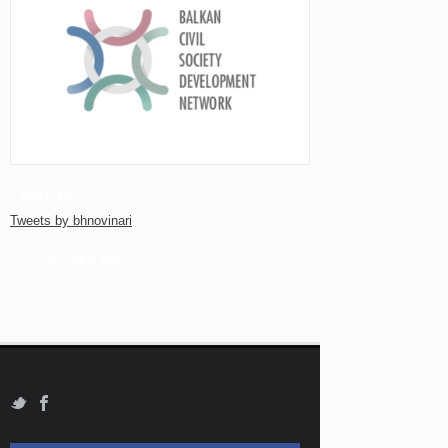
TWITTER
Tweets by bhnovinari
FACEBOOK PAGE