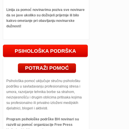
Linija za pomoć novinarima poziva sve novinare
da se jave ukoliko su doživjeli prijetnje ili bilo
kakvo ometanje pri obavljanju novinarske
dužnosti!
PSIHOLOŠKA PODRŠKA
POTRAŽI POMOĆ
Psihološka pomoć uključuje stručnu psihološku
podršku u savladavanju profesionalnog stresa i
umora, razvijanje tehnika borbe sa strahom,
neizvjesnošću i drugim oblicima pritisaka kojima
su profesionalno ili privatno izloženi medijskih
djelatnici, blogeri i aktivisti.
Program psihološke podrške BH novinari su
razvili uz pomoć organizacije Free Press