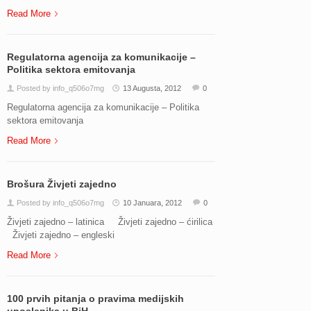
Read More
Regulatorna agencija za komunikacije –
Politika sektora emitovanja
Posted by info_q506o7mg
13 Augusta, 2012
0
Regulatorna agencija za komunikacije – Politika
sektora emitovanja
Read More
Brošura Živjeti zajedno
Posted by info_q506o7mg
10 Januara, 2012
0
Živjeti zajedno – latinica Živjeti zajedno – ćirilica
Živjeti zajedno – engleski
Read More
100 prvih pitanja o pravima medijskih