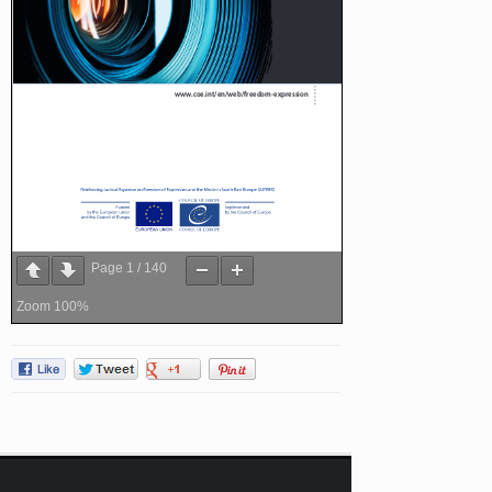
Page
1
/
140
Zoom
100%