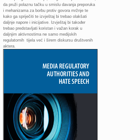
da pruži polaznu tačku u smislu davanja preporuka
i mehanizama za borbu protiv govora mržnje te
kako ga spriječiti te izvještaj bi trebao olakšati
daljnje napore i inicijative. Izvještaj bi također
trebao predstavljati koristan i važan korak u
daljnjim aktivnostima ne samo medijskih
regulatornih tijela već i širem diskursu društvenih
aktera.