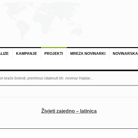
LIZE
KAMPANJE
PROJEKTI
MREZA NOVINARKI
NOVINARSKA
n kraće bolesti, preminuo istaknuti bh. novinar Hajdar...
Živjeti zajedno – latinica