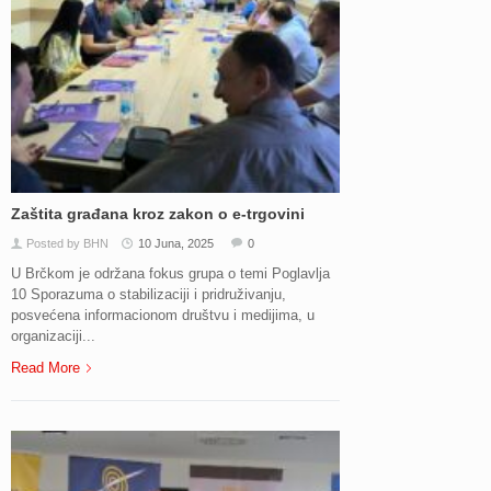
Zaštita građana kroz zakon o e-trgovini
Posted by BHN
10 Juna, 2025
0
U Brčkom je održana fokus grupa o temi Poglavlja
10 Sporazuma o stabilizaciji i pridruživanju,
posvećena informacionom društvu i medijima, u
organizaciji...
Read More