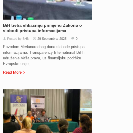
BiH treba efikasniju primjenu Zakona o
slobodi pristupa informacijama
Posted by BHN
29 Septembra, 2025
0
Povodom Međunarodnog dana slobode pristupa
informacijama, Transparency International BiH i
udruženje Vaša prava, uz finansijsku podršku
Evropske unije,...
Read More