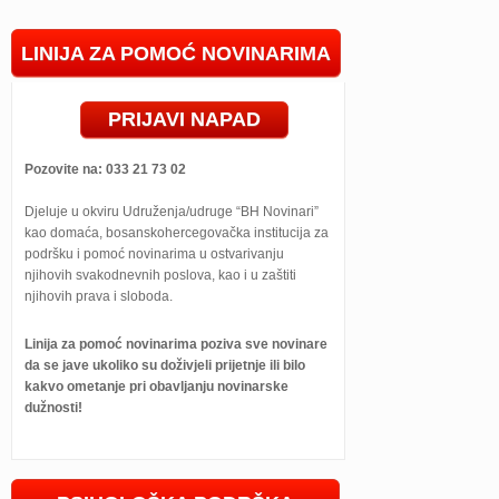
LINIJA ZA POMOĆ NOVINARIMA
PRIJAVI NAPAD
Pozovite na: 033 21 73 02
Djeluje u okviru Udruženja/udruge “BH Novinari”
kao domaća, bosanskohercegovačka institucija za
podršku i pomoć novinarima u ostvarivanju
njihovih svakodnevnih poslova, kao i u zaštiti
njihovih prava i sloboda.
Linija za pomoć novinarima poziva sve novinare
da se jave ukoliko su doživjeli prijetnje ili bilo
kakvo ometanje pri obavljanju novinarske
dužnosti!