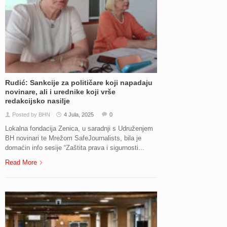
Rudić: Sankcije za političare koji napadaju
novinare, ali i urednike koji vrše
redakcijsko nasilje
Posted by BHN
4 Jula, 2025
0
Lokalna fondacija Zenica, u saradnji s Udruženjem
BH novinari te Mrežom SafeJournalists, bila je
domaćin info sesije “Zaštita prava i sigurnosti...
Read More