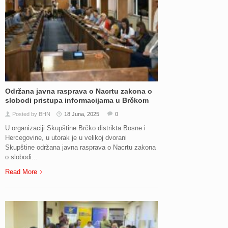
Održana javna rasprava o Nacrtu zakona o
slobodi pristupa informacijama u Brčkom
Posted by BHN
18 Juna, 2025
0
U organizaciji Skupštine Brčko distrikta Bosne i
Hercegovine, u utorak je u velikoj dvorani
Skupštine održana javna rasprava o Nacrtu zakona
o slobodi...
Read More