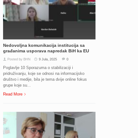
Nedovoljna komunikacija institucija sa
građanima usporava napredak BiH ka EU
Posted by BHN
9 Jula, 2025
0
Poglavlje 10 Sporazuma o stabilizaciji i
pridruživanju, koje se odnosi na informacijsko
društvo i medije, bila je tema dvije online fokus
grupe koje su...
Read More