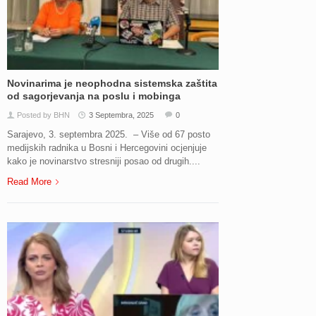
Novinarima je neophodna sistemska zaštita
od sagorjevanja na poslu i mobinga
Posted by BHN
3 Septembra, 2025
0
Sarajevo, 3. septembra 2025. – Više od 67 posto
medijskih radnika u Bosni i Hercegovini ocjenjuje
kako je novinarstvo stresniji posao od drugih....
Read More