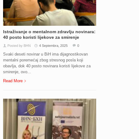
Istraživanje o mentalnom zdravlju novinara:
40 posto koristi lijekove za smirenje
Posted by BHN
4 Septembra, 2025
0
Svaki deseti novinar u BiH ima dijagnostikovan
mentalni poremećaj zbog stresnog posla koji
obavlja, dok 40 posto novinara koristi lijekove za
smirenje, ovo...
Read More