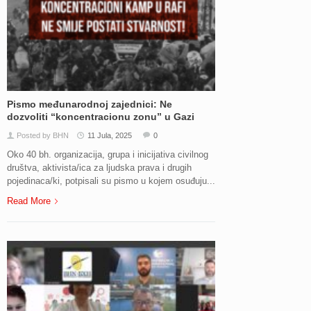
Pismo međunarodnoj zajednici: Ne
dozvoliti “koncentracionu zonu” u Gazi
Posted by BHN
11 Jula, 2025
0
Oko 40 bh. organizacija, grupa i inicijativa civilnog
društva, aktivista/ica za ljudska prava i drugih
pojedinaca/ki, potpisali su pismo u kojem osuđuju...
Read More