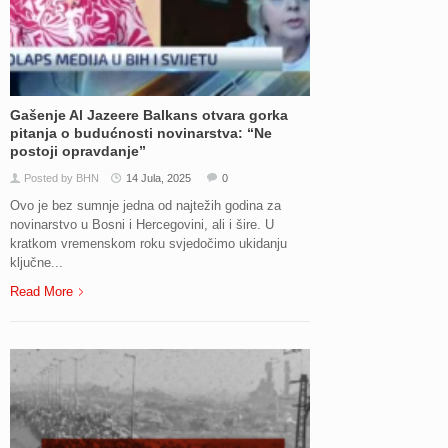
Gašenje Al Jazeere Balkans otvara gorka
pitanja o budućnosti novinarstva: “Ne
postoji opravdanje”
Posted by BHN
14 Jula, 2025
0
Ovo je bez sumnje jedna od najtežih godina za
novinarstvo u Bosni i Hercegovini, ali i šire. U
kratkom vremenskom roku svjedočimo ukidanju
ključne...
Read More