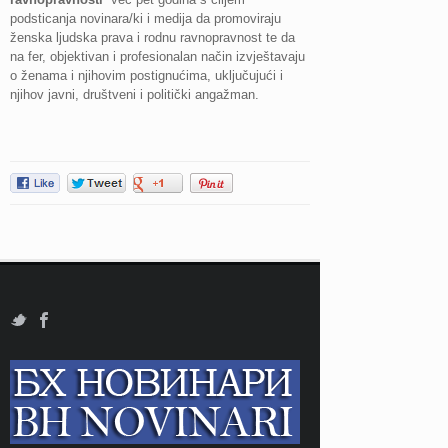
podsticanja novinara/ki i medija da promoviraju
ženska ljudska prava i rodnu ravnopravnost te da
na fer, objektivan i profesionalan način izvještavaju
o ženama i njihovim postignućima, uključujući i
njihov javni, društveni i politički angažman.