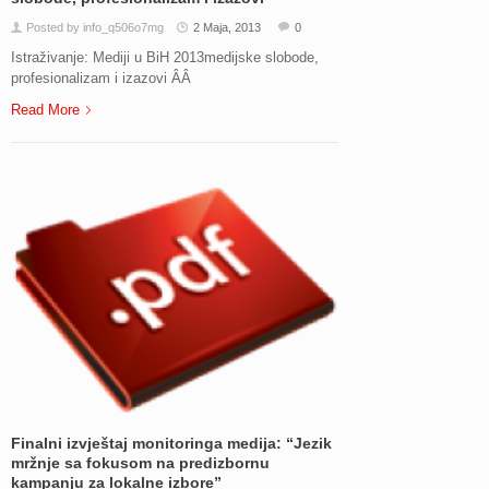
Posted by info_q506o7mg
2 Maja, 2013
0
Istraživanje: Mediji u BiH 2013medijske slobode,
profesionalizam i izazovi ÂÂ
Read More
Finalni izvještaj monitoringa medija: “Jezik
mržnje sa fokusom na predizbornu
kampanju za lokalne izbore”