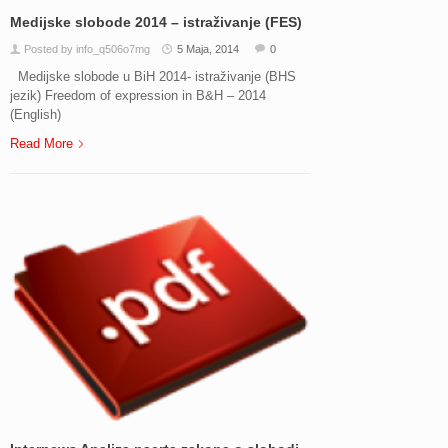
Medijske slobode 2014 – istraživanje (FES)
Posted by info_q506o7mg
5 Maja, 2014
0
Medijske slobode u BiH 2014- istraživanje (BHS
jezik) Freedom of expression in B&H – 2014
(English)
Read More