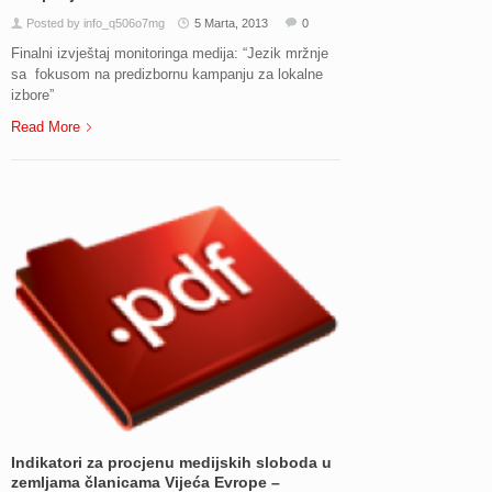
Posted by info_q506o7mg
5 Marta, 2013
0
Finalni izvještaj monitoringa medija: “Jezik mržnje
sa fokusom na predizbornu kampanju za lokalne
izbore”
Read More
Indikatori za procjenu medijskih sloboda u
zemljama članicama Vijeća Evrope –