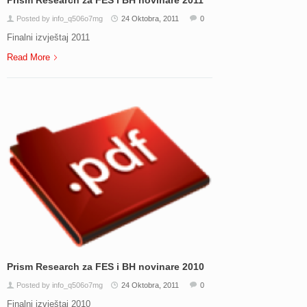
Posted by info_q506o7mg
24 Oktobra, 2011
0
Finalni izvještaj 2011
Read More
Prism Research za FES i BH novinare 2010
Posted by info_q506o7mg
24 Oktobra, 2011
0
Finalni izvještaj 2010