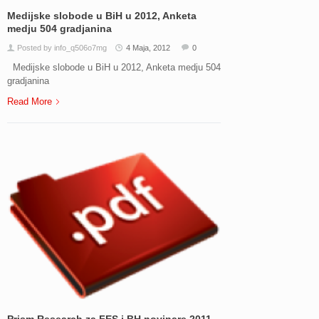
Medijske slobode u BiH u 2012, Anketa
medju 504 gradjanina
Posted by info_q506o7mg
4 Maja, 2012
0
Medijske slobode u BiH u 2012, Anketa medju 504
gradjanina
Read More
Prism Research za FES i BH novinare 2011