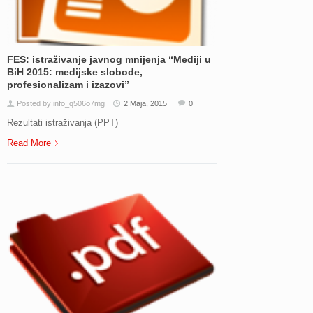
FES: istraživanje javnog mnijenja “Mediji u
BiH 2015: medijske slobode,
profesionalizam i izazovi”
Posted by info_q506o7mg
2 Maja, 2015
0
Rezultati istraživanja (PPT)
Read More