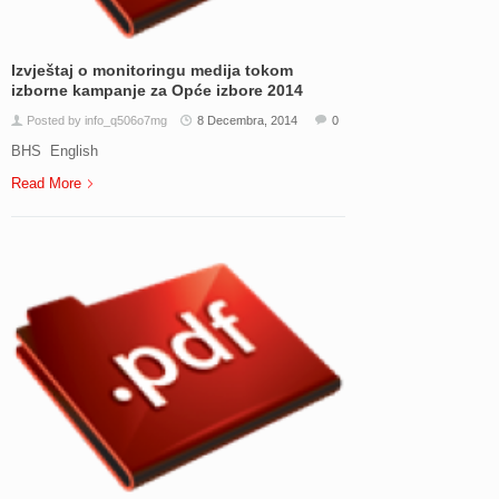
Izvještaj o monitoringu medija tokom
izborne kampanje za Opće izbore 2014
Posted by info_q506o7mg
8 Decembra, 2014
0
BHS English
Read More