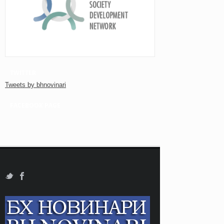
TWITTER
Tweets by bhnovinari
FACEBOOK PAGE