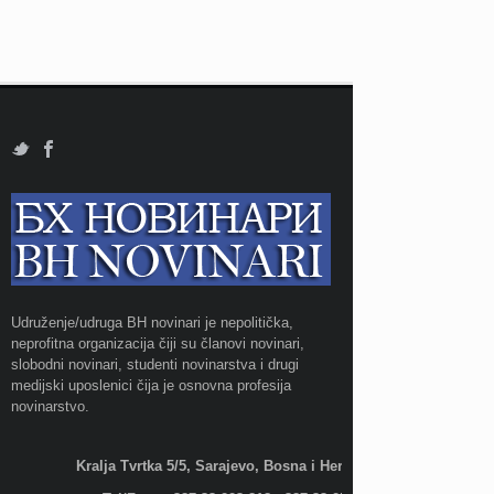
Udruženje/udruga BH novinari je nepolitička,
neprofitna organizacija čiji su članovi novinari,
slobodni novinari, studenti novinarstva i drugi
medijski uposlenici čija je osnovna profesija
novinarstvo.
Kralja Tvrtka 5/5, Sarajevo, Bosna i Hercegovina;