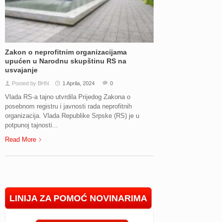
Zakon o neprofitnim organizacijama
upućen u Narodnu skupštinu RS na
usvajanje
Posted by BHN
1 Aprila, 2024
0
Vlada RS-a tajno utvrdila Prijedog Zakona o
posebnom registru i javnosti rada neprofitnih
organizacija. Vlada Republike Srpske (RS) je u
potpunoj tajnosti...
Read More
LINIJA ZA POMOĆ NOVINARIMA