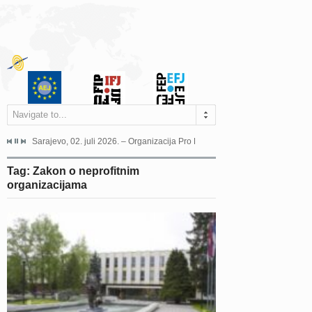
Navigate to...
jeća Grada Sarajeva povodom Dana Sarajeva dugogodišnjoj...
Sarajevo, 02. juli 2026. – Organizacija Pro Educa juče je uspješno održala 
Ankara, 19. juni 2026. – Preds
Tag: Zakon o neprofitnim
organizacijama