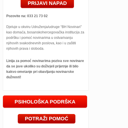
PRIJAVI NAPAD
Pozovite na: 033 21 73 02
Djeluje u okviru Udruženja/udruge “BH Novinari”
kao domaća, bosanskohercegovačka institucija za
podršku i pomoć novinarima u ostvarivanju
njihovih svakodnevnih poslova, kao i u zaštiti
njihovih prava i sloboda.
Linija za pomoć novinarima poziva sve novinare
da se jave ukoliko su doživjeli prijetnje ili bilo
kakvo ometanje pri obavljanju novinarske
dužnosti!
PSIHOLOŠKA PODRŠKA
POTRAŽI POMOĆ