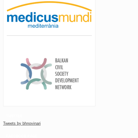
TWITTER
Tweets by bhnovinari
FACEBOOK PAGE