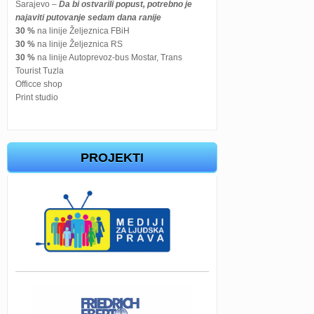
Sarajevo –
Da bi ostvarili popust, potrebno je
najaviti putovanje sedam dana ranije
30 %
na linije Željeznica FBiH
30 %
na linije Željeznica RS
30 %
na linije Autoprevoz-bus Mostar, Trans
Tourist Tuzla
Officce shop
Print studio
PROJEKTI