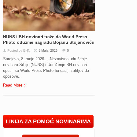
NUNS i BH novinari traže da World Press
Photo oduzme nagradu Bojanu Stojanoviću
Posted by BHN
8 Maja, 2026
0
Sarajevo, 8. maja 2026. – Nezavisno udruženje
novinara Srbije (NUNS) i Udruženje BH novinari
uputili su World Press Photo fondaciji zahtjev da
opozove...
Read More
LINIJA ZA POMOĆ NOVINARIMA