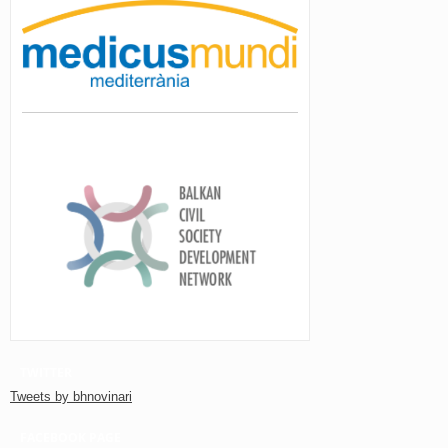
TWITTER
Tweets by bhnovinari
FACEBOOK PAGE