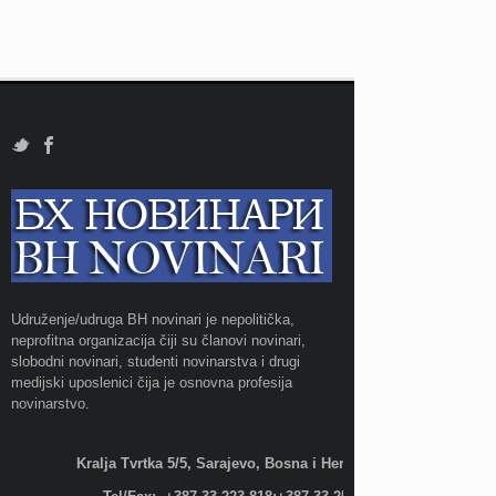
Udruženje/udruga BH novinari je nepolitička,
neprofitna organizacija čiji su članovi novinari,
slobodni novinari, studenti novinarstva i drugi
medijski uposlenici čija je osnovna profesija
novinarstvo.
Kralja Tvrtka 5/5, Sarajevo, Bosna i Hercegovina;