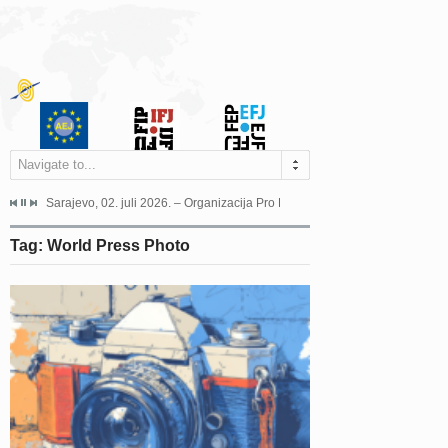
Navigate to...
jeća Grada Sarajeva povodom Dana Sarajeva dugogodišnjoj...
Sarajevo, 02. juli 2026. – Organizacija Pro Educa juče je uspješno održala 
Ankara, 19. juni 2026. – Preds
Tag: World Press Photo