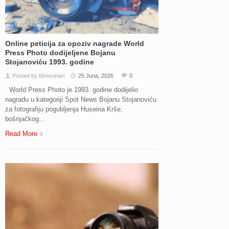
Online peticija za opoziv nagrade World
Press Photo dodijeljene Bojanu
Stojanoviću 1993. godine
Posted by bhnovinari
25 Juna, 2026
0
World Press Photo je 1993. godine dodijelio
nagradu u kategoriji Spot News Bojanu Stojanoviću
za fotografiju pogubljenja Huseina Krše,
bošnjačkog...
Read More