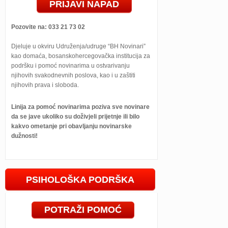
PRIJAVI NAPAD
Pozovite na: 033 21 73 02
Djeluje u okviru Udruženja/udruge “BH Novinari”
kao domaća, bosanskohercegovačka institucija za
podršku i pomoć novinarima u ostvarivanju
njihovih svakodnevnih poslova, kao i u zaštiti
njihovih prava i sloboda.
Linija za pomoć novinarima poziva sve novinare
da se jave ukoliko su doživjeli prijetnje ili bilo
kakvo ometanje pri obavljanju novinarske
dužnosti!
PSIHOLOŠKA PODRŠKA
POTRAŽI POMOĆ