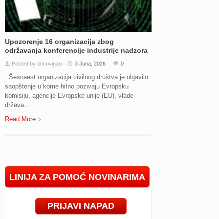
Upozorenje 16 organizacija zbog
održavanja konferencije industrije nadzora
Posted by bhnovinari
3 Juna, 2026
0
Šesnaest organizacija civilnog društva je objavilo
saopštenje u kome hitno pozivaju Evropsku
komisiju, agencije Evropske unije (EU), vlade
država...
Read More
LINIJA ZA POMOĆ NOVINARIMA
PRIJAVI NAPAD