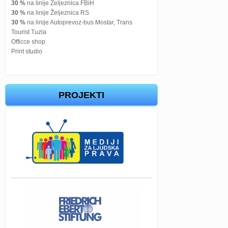
30 %
na linije Željeznica FBiH
30 %
na linije Željeznica RS
30 %
na linije Autoprevoz-bus Mostar, Trans
Tourist Tuzla
Officce shop
Print studio
PROJEKTI