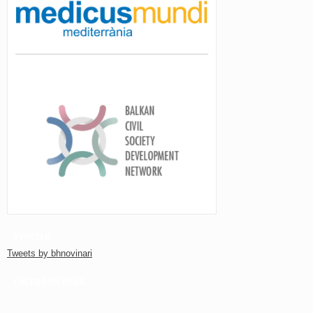
TWITTER
Tweets by bhnovinari
FACEBOOK PAGE