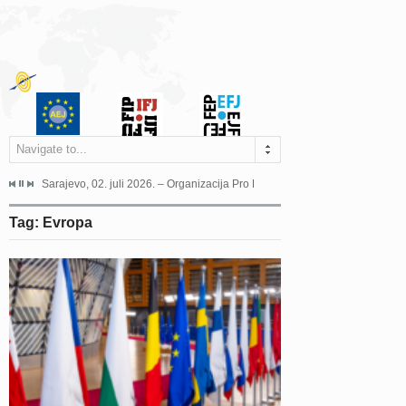
Navigate to...
jeća Grada Sarajeva povodom Dana Sarajeva dugogodišnjoj...
Sarajevo, 02. juli 2026. – Organizacija Pro Educa juče je uspješno održala 
Ankara, 19. juni 2026. – Preds
Tag: Evropa