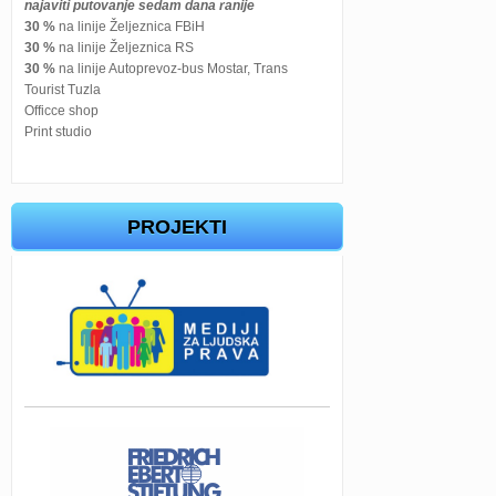
najaviti putovanje sedam dana ranije
30 %
na linije Željeznica FBiH
30 %
na linije Željeznica RS
30 %
na linije Autoprevoz-bus Mostar, Trans
Tourist Tuzla
Officce shop
Print studio
PROJEKTI