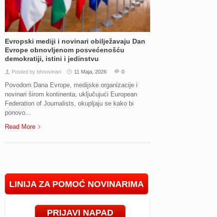
Evropski mediji i novinari obilježavaju Dan
Evrope obnovljenom posvećenošću
demokratiji, istini i jedinstvu
Posted by bhnovinari
11 Maja, 2026
0
Povodom Dana Evrope, medijske organizacije i
novinari širom kontinenta, uključujući European
Federation of Journalists, okupljaju se kako bi
ponovo...
Read More
LINIJA ZA POMOĆ NOVINARIMA
PRIJAVI NAPAD