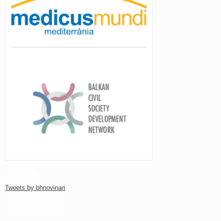
TWITTER
Tweets by bhnovinari
FACEBOOK PAGE