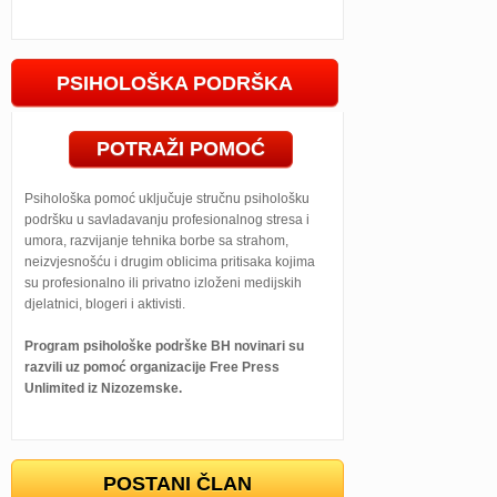
PSIHOLOŠKA PODRŠKA
POTRAŽI POMOĆ
Psihološka pomoć uključuje stručnu psihološku
podršku u savladavanju profesionalnog stresa i
umora, razvijanje tehnika borbe sa strahom,
neizvjesnošću i drugim oblicima pritisaka kojima
su profesionalno ili privatno izloženi medijskih
djelatnici, blogeri i aktivisti.
Program psihološke podrške BH novinari su
razvili uz pomoć organizacije Free Press
Unlimited iz Nizozemske.
POSTANI ČLAN