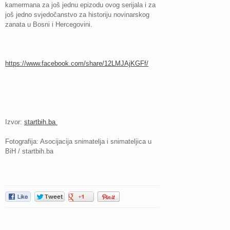
kamermana za još jednu epizodu ovog serijala i za
još jedno svjedočanstvo za historiju novinarskog
zanata u Bosni i Hercegovini.
https://www.facebook.com/share/12LMJAjKGFf/
Izvor:
startbih.ba
Fotografija: Asocijacija snimatelja i snimateljica u
BiH / startbih.ba