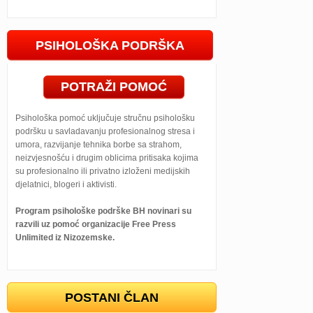
PSIHOLOŠKA PODRŠKA
POTRAŽI POMOĆ
Psihološka pomoć uključuje stručnu psihološku
podršku u savladavanju profesionalnog stresa i
umora, razvijanje tehnika borbe sa strahom,
neizvjesnošću i drugim oblicima pritisaka kojima
su profesionalno ili privatno izloženi medijskih
djelatnici, blogeri i aktivisti.
Program psihološke podrške BH novinari su
razvili uz pomoć organizacije Free Press
Unlimited iz Nizozemske.
POSTANI ČLAN