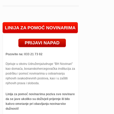
LINIJA ZA POMOĆ NOVINARIMA
PRIJAVI NAPAD
Pozovite na: 033 21 73 02
Djeluje u okviru Udruženja/udruge “BH Novinari”
kao domaća, bosanskohercegovačka institucija za
podršku i pomoć novinarima u ostvarivanju
njihovih svakodnevnih poslova, kao i u zaštiti
njihovih prava i sloboda.
Linija za pomoć novinarima poziva sve novinare
da se jave ukoliko su doživjeli prijetnje ili bilo
kakvo ometanje pri obavljanju novinarske
dužnosti!