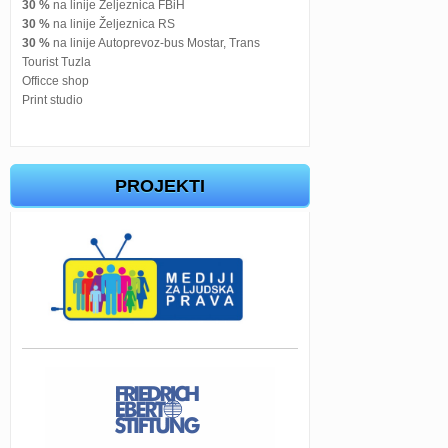
30 %
na linije Željeznica FBiH
30 %
na linije Željeznica RS
30 %
na linije Autoprevoz-bus Mostar, Trans
Tourist Tuzla
Officce shop
Print studio
PROJEKTI