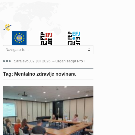
Navigate to...
jeća Grada Sarajeva povodom Dana Sarajeva dugogodišnjoj...
Sarajevo, 02. juli 2026. – Organizacija Pro Educa juče je uspješno održala 
Ankara, 19. juni 2026. – Preds
Tag: Mentalno zdravlje novinara