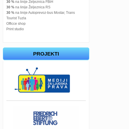
30 %
na linije Željeznica FBiH
30 %
na linije Željeznica RS
30 %
na linije Autoprevoz-bus Mostar, Trans
Tourist Tuzla
Officce shop
Print studio
PROJEKTI