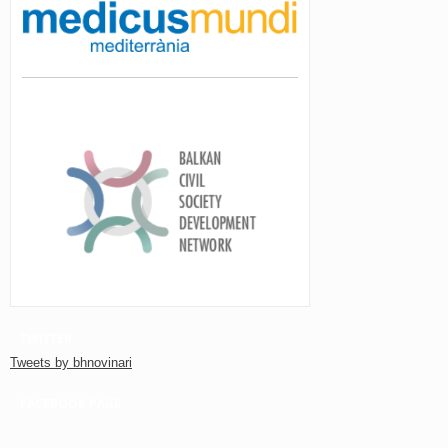
TWITTER
Tweets by bhnovinari
FACEBOOK PAGE