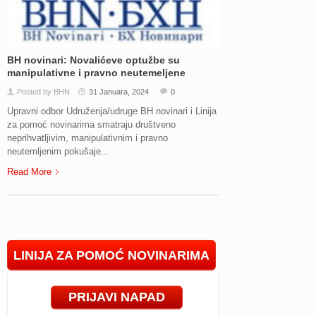
BH novinari: Novalićeve optužbe su
manipulativne i pravno neutemeljene
Posted by BHN
31 Januara, 2024
0
Upravni odbor Udruženja/udruge BH novinari i Linija
za pomoć novinarima smatraju društveno
neprihvatljivim, manipulativnim i pravno
neutemljenim pokušaje...
Read More
LINIJA ZA POMOĆ NOVINARIMA
PRIJAVI NAPAD