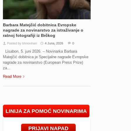
Barbara Matejčić dobitnica Evropske
nagrade za novinarstvo za istraživanje o
ratnoj fotografiji iz Brčkog
Posted by bhnovinari
4 Juna, 2026
0
Lisabon, 5. juni 2026. – Novinarka Barbara
Matejčić dobitnica je Specijalne nagrade Evropske
nagrade za novinarstvo (European Press Prize)
za...
Read More
LINIJA ZA POMOĆ NOVINARIMA
PRIJAVI NAPAD