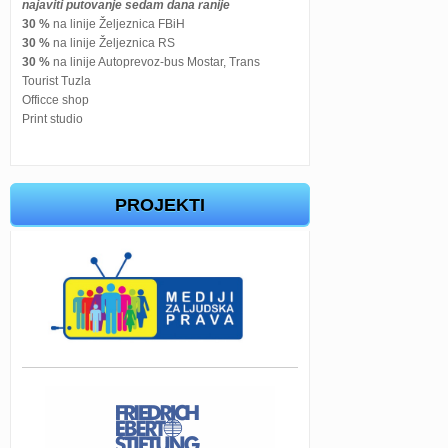
najaviti putovanje sedam dana ranije
30 %
na linije Željeznica FBiH
30 %
na linije Željeznica RS
30 %
na linije Autoprevoz-bus Mostar, Trans
Tourist Tuzla
Officce shop
Print studio
PROJEKTI