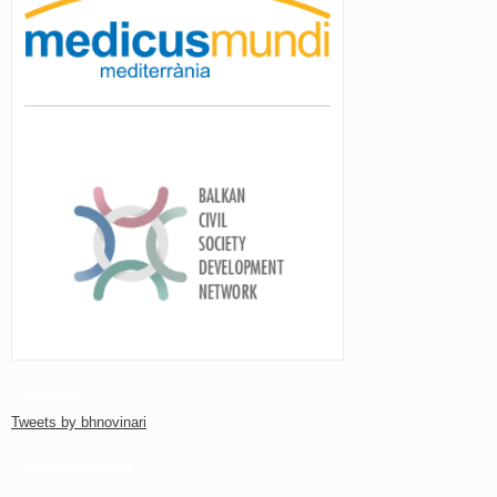
TWITTER
Tweets by bhnovinari
FACEBOOK PAGE