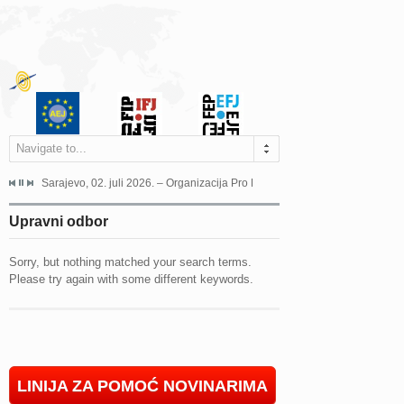
Navigate to...
jeća Grada Sarajeva povodom Dana Sarajeva dugogodišnjoj...
Sarajevo, 02. juli 2026. – Organizacija Pro Educa juče je uspješno održala 
Ankara, 19. juni 2026. – Preds
Upravni odbor
Sorry, but nothing matched your search terms.
Please try again with some different keywords.
LINIJA ZA POMOĆ NOVINARIMA