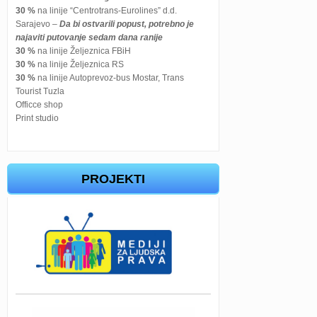
30 %
na linije “Centrotrans-Eurolines” d.d.
Sarajevo –
Da bi ostvarili popust, potrebno je
najaviti putovanje sedam dana ranije
30 %
na linije Željeznica FBiH
30 %
na linije Željeznica RS
30 %
na linije Autoprevoz-bus Mostar, Trans
Tourist Tuzla
Officce shop
Print studio
PROJEKTI