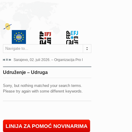
Navigate to...
jeća Grada Sarajeva povodom Dana Sarajeva dugogodišnjoj...
Sarajevo, 02. juli 2026. – Organizacija Pro Educa juče je uspješno održala 
Ankara, 19. juni 2026. – Preds
Udruženje – Udruga
Sorry, but nothing matched your search terms.
Please try again with some different keywords.
LINIJA ZA POMOĆ NOVINARIMA