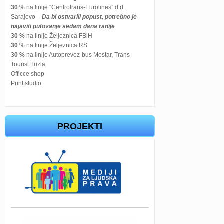
30 %
na linije “Centrotrans-Eurolines” d.d.
Sarajevo –
Da bi ostvarili popust, potrebno je
najaviti putovanje sedam dana ranije
30 %
na linije Željeznica FBiH
30 %
na linije Željeznica RS
30 %
na linije Autoprevoz-bus Mostar, Trans
Tourist Tuzla
Officce shop
Print studio
PROJEKTI