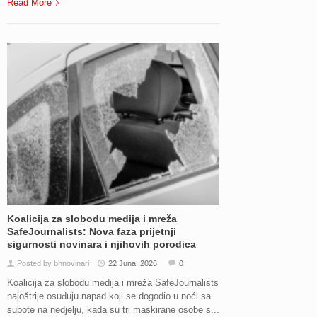
Read More
Koalicija za slobodu medija i mreža
SafeJournalists: Nova faza prijetnji
sigurnosti novinara i njihovih porodica
Posted by bhnovinari
22 Juna, 2026
0
Koalicija za slobodu medija i mreža SafeJournalists
najoštrije osuđuju napad koji se dogodio u noći sa
subote na nedjelju, kada su tri maskirane osobe s...