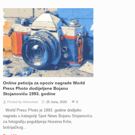
Online peticija za opoziv nagrade World
Press Photo dodijeljene Bojanu
Stojanoviću 1993. godine
Posted by bhnovinari
25 Juna, 2026
0
World Press Photo je 1993. godine dodijelio
nagradu u kategoriji Spot News Bojanu Stojanoviću
za fotografiju pogubljenja Huseina Krše,
bošnjačkog...