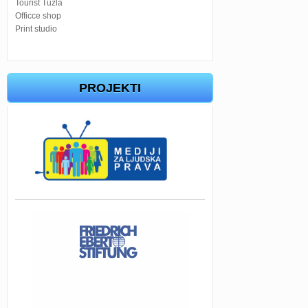
Tourist Tuzla
Officce shop
Print studio
PROJEKTI