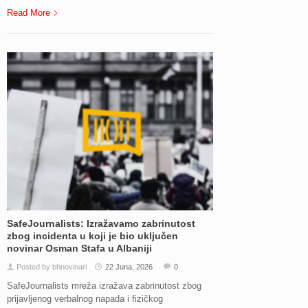
Read More
SafeJournalists: Izražavamo zabrinutost
zbog incidenta u koji je bio uključen
novinar Osman Stafa u Albaniji
Posted by bhnovinari
22 Juna, 2026
0
SafeJournalists mreža izražava zabrinutost zbog
prijavljenog verbalnog napada i fizičkog