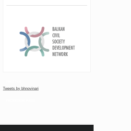
TWITTER
Tweets by bhnovinari
FACEBOOK PAGE