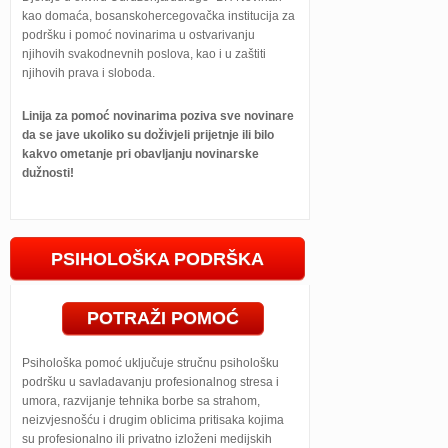
kao domaća, bosanskohercegovačka institucija za
podršku i pomoć novinarima u ostvarivanju
njihovih svakodnevnih poslova, kao i u zaštiti
njihovih prava i sloboda.
Linija za pomoć novinarima poziva sve novinare
da se jave ukoliko su doživjeli prijetnje ili bilo
kakvo ometanje pri obavljanju novinarske
dužnosti!
PSIHOLOŠKA PODRŠKA
POTRAŽI POMOĆ
Psihološka pomoć uključuje stručnu psihološku
podršku u savladavanju profesionalnog stresa i
umora, razvijanje tehnika borbe sa strahom,
neizvjesnošću i drugim oblicima pritisaka kojima
su profesionalno ili privatno izloženi medijskih