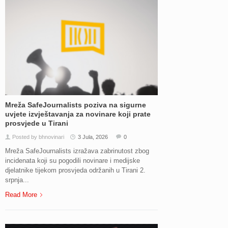
Mreža SafeJournalists poziva na sigurne
uvjete izvještavanja za novinare koji prate
prosvjede u Tirani
Posted by bhnovinari
3 Jula, 2026
0
Mreža SafeJournalists izražava zabrinutost zbog
incidenata koji su pogodili novinare i medijske
djelatnike tijekom prosvjeda održanih u Tirani 2.
srpnja...
Read More