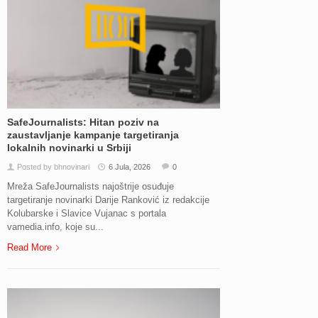
SafeJournalists: Hitan poziv na
zaustavljanje kampanje targetiranja
lokalnih novinarki u Srbiji
Posted by bhnovinari
6 Jula, 2026
0
Mreža SafeJournalists najoštrije osuđuje
targetiranje novinarki Darije Ranković iz redakcije
Kolubarske i Slavice Vujanac s portala
vamedia.info, koje su...
Read More