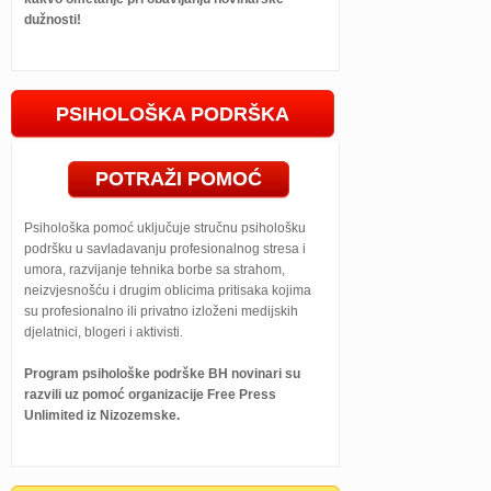
dužnosti!
PSIHOLOŠKA PODRŠKA
POTRAŽI POMOĆ
Psihološka pomoć uključuje stručnu psihološku
podršku u savladavanju profesionalnog stresa i
umora, razvijanje tehnika borbe sa strahom,
neizvjesnošću i drugim oblicima pritisaka kojima
su profesionalno ili privatno izloženi medijskih
djelatnici, blogeri i aktivisti.
Program psihološke podrške BH novinari su
razvili uz pomoć organizacije Free Press
Unlimited iz Nizozemske.