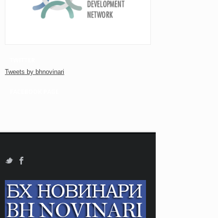
TWITTER
Tweets by bhnovinari
FACEBOOK PAGE