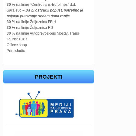
30 %
na linije “Centrotrans-Eurolines” d.d.
Sarajevo –
Da bi ostvarili popust, potrebno je
najaviti putovanje sedam dana ranije
30 %
na linije Željeznica FBiH
30 %
na linije Željeznica RS
30 %
na linije Autoprevoz-bus Mostar, Trans
Tourist Tuzla
Officce shop
Print studio
PROJEKTI