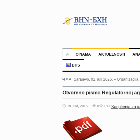
O NAMA
AKTUELNOSTI
ANA
BHS
Sarajevo, 02. juli 2026. – Organizacija
Otvoreno pismo Regulatornoj age
19 Jula, 2013
0
1806
Saopćenja za j