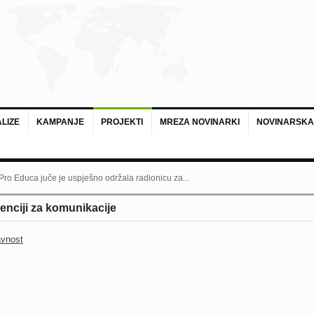
LIZE
KAMPANJE
PROJEKTI
MREZA NOVINARKI
NOVINARSKA
 Pro Educa juče je uspješno održala radionicu za...
nciji za komunikacije
avnost