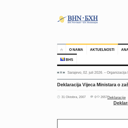
O NAMA
AKTUELNOSTI
ANA
BHS
Sarajevo, 02. juli 2026. – Organizacija
Deklaracija Vijeca Ministara o zaš
31 Oktobra, 2007
0
2657
Deklaracije
Deklara