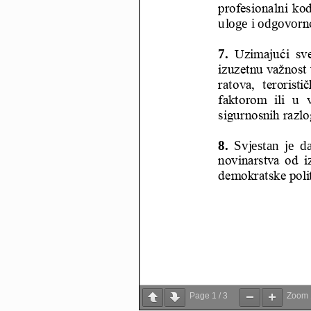
Page
1
/
3
Zoom