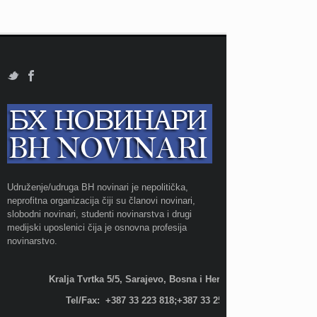
Udruženje/udruga BH novinari je nepolitička,
neprofitna organizacija čiji su članovi novinari,
slobodni novinari, studenti novinarstva i drugi
medijski uposlenici čija je osnovna profesija
novinarstvo.
Kralja Tvrtka 5/5, Sarajevo, Bosna i Hercegovina;
Tel/Fax: +387 33 223 818;+387 33 255 600