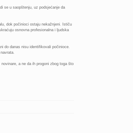
di se u saopštenju, uz podsjećanje da
u, dok počinioci ostaju nekažnjeni. Ističu
skraćuju osnovna profesionalna i ljudska
ni do danas nisu identifikovali počinioce.
 navrata.
 novinare, a ne da ih progoni zbog toga što