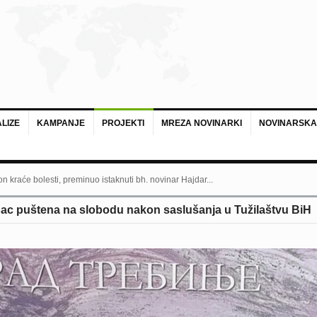
LIZE
KAMPANJE
PROJEKTI
MREZA NOVINARKI
NOVINARSKA
n kraće bolesti, preminuo istaknuti bh. novinar Hajdar...
ac puštena na slobodu nakon saslušanja u Tužilaštvu BiH