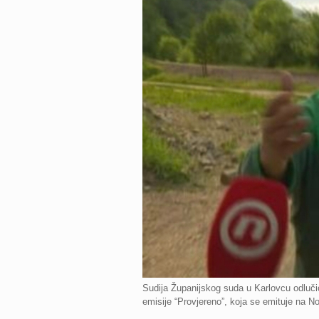
Sudija Županijskog suda u Karlovcu odlučio
emisije “Provjereno”, koja se emituje na N