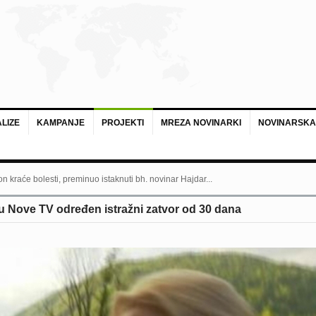
LIZE
KAMPANJE
PROJEKTI
MREZA NOVINARKI
NOVINARSKA
n kraće bolesti, preminuo istaknuti bh. novinar Hajdar...
u Nove TV određen istražni zatvor od 30 dana