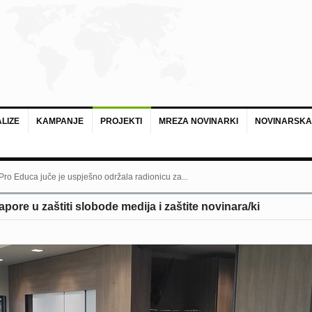
LIZE
KAMPANJE
PROJEKTI
MREZA NOVINARKI
NOVINARSKA
 Pro Educa juče je uspješno održala radionicu za...
ore u zaštiti slobode medija i zaštite novinara/ki