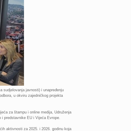
a sudjelovanja javnosti) i unapređenju
odbora, u okviru zajedničkog projekta
jeća za štampu i online medija, Udruženja
o i predstavnike EU i Vijeća Evrope.
ćih aktivnosti za 2025. i 2026. godinu koja