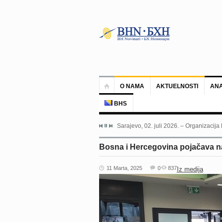
O NAMA
AKTUELNOSTI
ANA
BHS
Sarajevo, 02. juli 2026. – Organizacija
Bosna i Hercegovina pojačava nap
11 Marta, 2025
0
837
Iz medija