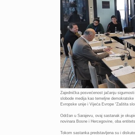
Zajednička posvećenost jačanju sigurnosti 
slobode medija kao temeljne demokratske v
Evropske unije i Vijeća Evrope “Zaštita s
Održan u Sarajevu, ovaj sastanak je okupi
novinara Bosne i Hercegovine, oba entitets
Tokom sastanka predstavljena su i diskutova