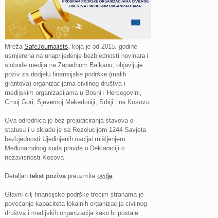
Mreža
SafeJournalists
, koja je od 2015. godine
usmjerena na unaprijeđenje bezbjednosti novinara i
slobode medija na Zapadnom Balkanu, objavljuje
poziv za dodjelu finansijske podrške (malih
grantova) organizacijama civilnog društva i
medijskim organizacijama u Bosni i Hercegovini,
Crnoj Gori, Sjevernoj Makedoniji, Srbiji i na Kosovu.
Ova odrednica je bez prejudiciranja stavova o
statusu i u skladu je sa Rezolucijom 1244 Savjeta
bezbjednosti Ujedinjenih nacija
i mišljenjem
Međunarodnog suda pravde o Deklaraciji o
nezavisnosti Kosova
Detaljan
tekst poziva
preuzmite
ovdje
Glavni cilj finansijske podrške trećim stranama je
povećanje kapaciteta lokalnih organizacija civilnog
društva i medijskih organizacija kako bi postale