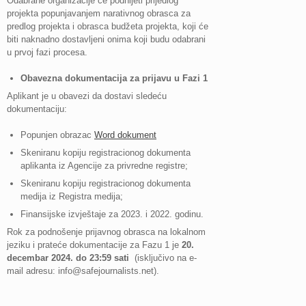
Odabrane organizacije će podnijeti prijedlog
projekta popunjavanjem narativnog obrasca za
predlog projekta i obrasca budžeta projekta, koji će
biti naknadno dostavljeni onima koji budu odabrani
u prvoj fazi procesa.
Obavezna dokumentacija za prijavu u Fazi 1
Aplikant je u obavezi da dostavi sledeću
dokumentaciju:
Popunjen obrazac
Word dokument
Skeniranu kopiju registracionog dokumenta
aplikanta iz Agencije za privredne registre;
Skeniranu kopiju registracionog dokumenta
medija iz Registra medija;
Finansijske izvještaje za 2023. i 2022. godinu.
Rok za podnošenje prijavnog obrasca na lokalnom
jeziku i prateće dokumentacije za Fazu 1 je
20.
decembar 2024. do 23:59 sati
(isključivo na e-
mail adresu:
info@safejournalists.net
).