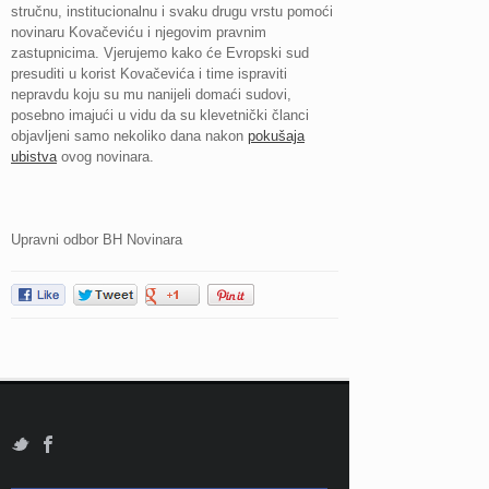
stručnu, institucionalnu i svaku drugu vrstu pomoći
novinaru Kovačeviću i njegovim pravnim
zastupnicima. Vjerujemo kako će Evropski sud
presuditi u korist Kovačevića i time ispraviti
nepravdu koju su mu nanijeli domaći sudovi,
posebno imajući u vidu da su klevetnički članci
objavljeni samo nekoliko dana nakon
pokušaja
ubistva
ovog novinara.
Upravni odbor BH Novinara