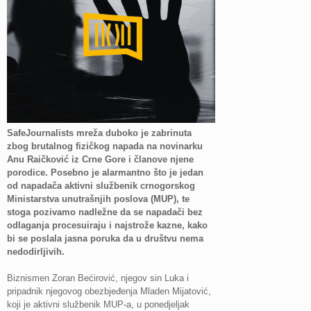
SafeJournalists mreža duboko je zabrinuta
zbog brutalnog fizičkog napada na novinarku
Anu Raičković iz Crne Gore i članove njene
porodice. Posebno je alarmantno što je jedan
od napadača aktivni službenik crnogorskog
Ministarstva unutrašnjih poslova (MUP), te
stoga pozivamo nadležne da se napadači bez
odlaganja procesuiraju i najstrože kazne, kako
bi se poslala jasna poruka da u društvu nema
nedodirljivih.
Biznismen Zoran Bećirović, njegov sin Luka i
pripadnik njegovog obezbjeđenja Mladen Mijatović,
koji je aktivni službenik MUP-a, u ponedjeljak