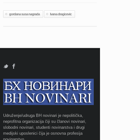
gordana susa nagrada
Ivana dragicevic
Udruženje/udruga BH novinari je nepolitička,
neprofitna organizacija čiji su članovi novinari,
slobodni novinari, studenti novinarstva i drugi
medijski uposlenici čija je osnovna profesija
novinarstvo.