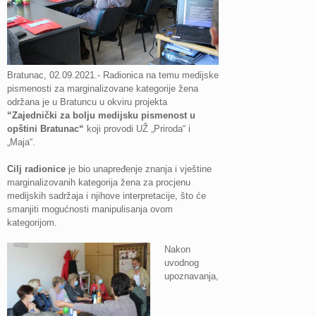
Bratunac, 02.09.2021.- Radionica na temu medijske
pismenosti za marginalizovane kategorije žena
održana je u Bratuncu u okviru projekta
“
Zajednički za bolju medijsku pismenost u
opštini Bratunac
“
koji provodi UŽ „Priroda“ i
„Maja“.
Cilj
radionice
je bio unapređenje znanja i vještine
marginalizovanih kategorija žena za procjenu
medijskih sadržaja i njihove interpretacije, što će
smanjiti mogućnosti manipulisanja ovom
kategorijom.
Nakon
uvodnog
upoznavanja,