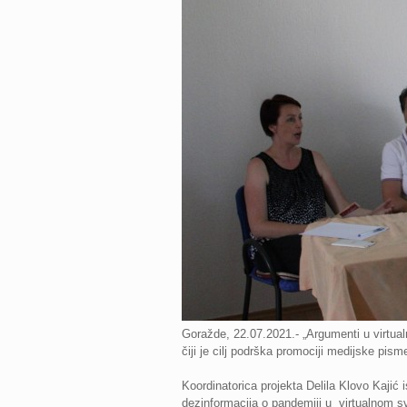
Goražde, 22.07.2021.- „Argumenti u virtual
čiji je cilj podrška promociji medijske pism
Koordinatorica projekta Delila Klovo Kajić 
dezinformacija o pandemiji u virtualnom svi