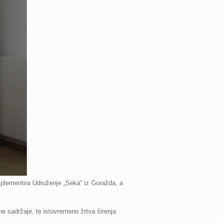
implementira Udruženje „Seka“ iz Goražda, a
ne sadržaje, te istovremeno žrtva širenja