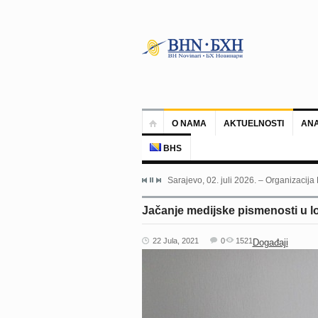
O NAMA
AKTUELNOSTI
ANA
BHS
Sarajevo, 02. juli 2026. – Organizacija
Jačanje medijske pismenosti u 
22 Jula, 2021
0
1521
Događaji