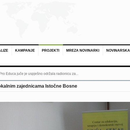
LIZE
KAMPANJE
PROJEKTI
MREZA NOVINARKI
NOVINARSKA
 Pro Educa juče je uspješno održala radionicu za...
lokalnim zajednicama Istočne Bosne